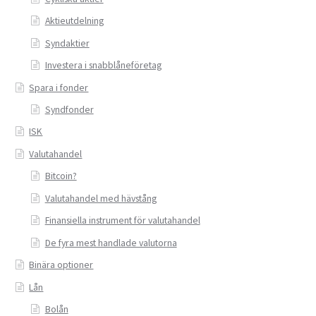
Aktieutdelning
Syndaktier
Investera i snabblåneföretag
Spara i fonder
Syndfonder
ISK
Valutahandel
Bitcoin?
Valutahandel med hävstång
Finansiella instrument för valutahandel
De fyra mest handlade valutorna
Binära optioner
Lån
Bolån