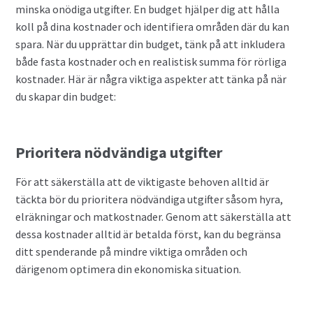
minska onödiga utgifter. En budget hjälper dig att hålla
koll på dina kostnader och identifiera områden där du kan
spara. När du upprättar din budget, tänk på att inkludera
både fasta kostnader och en realistisk summa för rörliga
kostnader. Här är några viktiga aspekter att tänka på när
du skapar din budget:
Prioritera nödvändiga utgifter
För att säkerställa att de viktigaste behoven alltid är
täckta bör du prioritera nödvändiga utgifter såsom hyra,
elräkningar och matkostnader. Genom att säkerställa att
dessa kostnader alltid är betalda först, kan du begränsa
ditt spenderande på mindre viktiga områden och
därigenom optimera din ekonomiska situation.