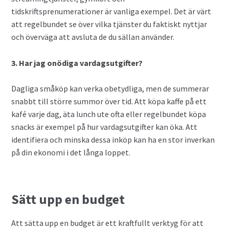
tidskriftsprenumerationer är vanliga exempel. Det är värt
att regelbundet se över vilka tjänster du faktiskt nyttjar
och överväga att avsluta de du sällan använder.
3. Har jag onödiga vardagsutgifter?
Dagliga småköp kan verka obetydliga, men de summerar
snabbt till större summor över tid. Att köpa kaffe på ett
kafé varje dag, äta lunch ute ofta eller regelbundet köpa
snacks är exempel på hur vardagsutgifter kan öka. Att
identifiera och minska dessa inköp kan ha en stor inverkan
på din ekonomi i det långa loppet.
Sätt upp en budget
Att sätta upp en budget är ett kraftfullt verktyg för att