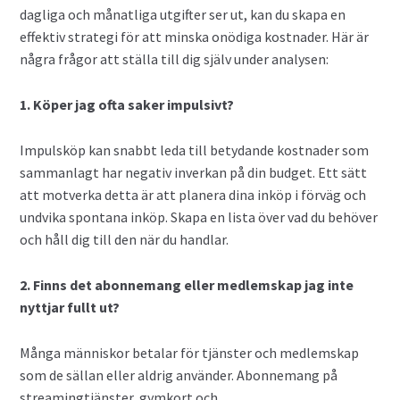
Valutahandel med hävstång
dagliga och månatliga utgifter ser ut, kan du skapa en
effektiv strategi för att minska onödiga kostnader. Här är
några frågor att ställa till dig själv under analysen:
1. Köper jag ofta saker impulsivt?
Impulsköp kan snabbt leda till betydande kostnader som
sammanlagt har negativ inverkan på din budget. Ett sätt
att motverka detta är att planera dina inköp i förväg och
undvika spontana inköp. Skapa en lista över vad du behöver
och håll dig till den när du handlar.
2. Finns det abonnemang eller medlemskap jag inte
nyttjar fullt ut?
Många människor betalar för tjänster och medlemskap
som de sällan eller aldrig använder. Abonnemang på
streamingtjänster, gymkort och