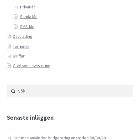
Privatlån
Samla lån
SMS-lån
Daytrading
Terminer
Bluffar
Guld som Investering
Sök
efter:
Senaste inläggen
Hur man använder budgeteringsmetoden 50/30/20