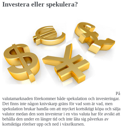
Investera eller spekulera?
På
valutamarknaden förekommer både spekulation och investeringar.
Det finns inte någon knivskarp gräns för vad som är vad, men
spekulation brukar handla om att mycket kortsiktigt köpa och sälja
valutor medan den som investerar i en viss valuta har för avsikt att
behålla den under en längre tid och inte låta sig påverkas av
kortsiktiga rörelser upp och ned i växelkursen.