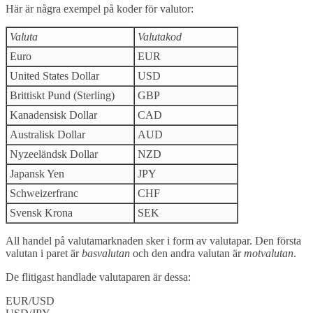
Här är några exempel på koder för valutor:
Valuta
Valutakod
Euro
EUR
United States Dollar
USD
Brittiskt Pund (Sterling)
GBP
Kanadensisk Dollar
CAD
Australisk Dollar
AUD
Nyzeeländsk Dollar
NZD
Japansk Yen
JPY
Schweizerfranc
CHF
Svensk Krona
SEK
All handel på valutamarknaden sker i form av valutapar. Den första
valutan i paret är
basvalutan
och den andra valutan är
motvalutan
.
De flitigast handlade valutaparen är dessa:
EUR/USD