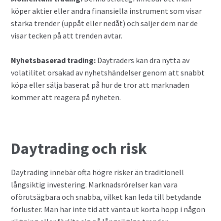
köper aktier eller andra finansiella instrument som visar
starka trender (uppåt eller nedåt) och säljer dem när de
visar tecken på att trenden avtar.
Nyhetsbaserad trading:
Daytraders kan dra nytta av
volatilitet orsakad av nyhetshändelser genom att snabbt
köpa eller sälja baserat på hur de tror att marknaden
kommer att reagera på nyheten.
Daytrading och risk
Daytrading innebär ofta högre risker än traditionell
långsiktig investering. Marknadsrörelser kan vara
oförutsägbara och snabba, vilket kan leda till betydande
förluster. Man har inte tid att vänta ut korta hopp i någon