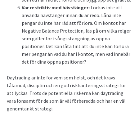
Var restriktiv med hävstänger:
Lockas inte att
använda hävstänger innan du är redo. Låna inte
pengar du inte har råd att förlora. Om kontot har
Negative Balance Protection, läs på om vilka relger
som gäller för tvångsstängning av öppna
positioner. Det kan låta fint att du inte kan förlora
mer pengar än vad du har i kontot, men vad innebär
det för dina öppna positioner?
Daytrading är inte för vem som helst, och det krävs
tålamod, disciplin och en god riskhanteringsstrategi för
att lyckas. Trots de potentiella riskerna kan daytrading
vara lönsamt för de som är väl förberedda och har en väl
genomtänkt strategi.