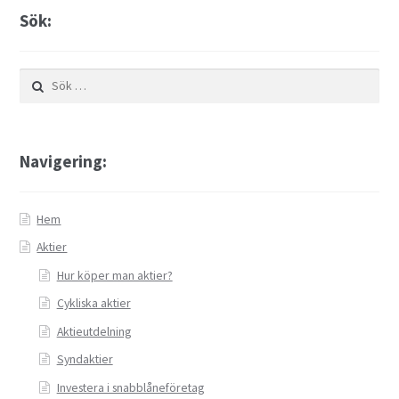
Sök:
Sök
efter:
Navigering:
Hem
Aktier
Hur köper man aktier?
Cykliska aktier
Aktieutdelning
Syndaktier
Investera i snabblåneföretag