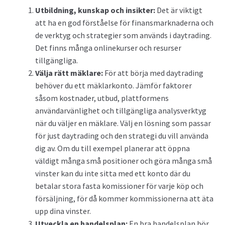
Utbildning, kunskap och insikter:
Det är viktigt
att ha en god förståelse för finansmarknaderna och
de verktyg och strategier som används i daytrading.
Det finns många onlinekurser och resurser
tillgängliga.
Välja rätt mäklare:
För att börja med daytrading
behöver du ett mäklarkonto. Jämför faktorer
såsom kostnader, utbud, plattformens
användarvänlighet och tillgängliga analysverktyg
när du väljer en mäklare. Välj en lösning som passar
för just daytrading och den strategi du vill använda
dig av. Om du till exempel planerar att öppna
väldigt många små positioner och göra många små
vinster kan du inte sitta med ett konto där du
betalar stora fasta komissioner för varje köp och
försäljning, för då kommer kommissionerna att äta
upp dina vinster.
Utveckla en handelsplan:
En bra handelsplan bör