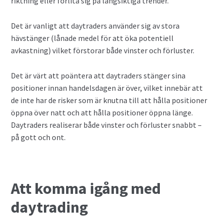
riktning eller förlita sig på långsiktiga trender.
Det är vanligt att daytraders använder sig av stora
hävstänger (lånade medel för att öka potentiell
avkastning) vilket förstorar både vinster och förluster.
Det är värt att poäntera att daytraders stänger sina
positioner innan handelsdagen är över, vilket innebär att
de inte har de risker som är knutna till att hålla positioner
öppna över natt och att hålla positioner öppna länge.
Daytraders realiserar både vinster och förluster snabbt –
på gott och ont.
Att komma igång med
daytrading