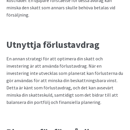
kostnader. En djupare förståelse för dessa avdrag kan
minska den skatt som annars skulle behöva betalas vid
försäljning.
Utnyttja förlustavdrag
En annan strategi för att optimera din skatt och
investering är att använda förlustavdrag. När en
investering inte utvecklas som planerat kan förlusterna du
gör användas för att minska din beskattningsbara vinst.
Detta är känt som förlustavdrag, och det kan avsevärt
minska din skatteskuld, samtidigt som det bidrar till att
balansera din portfölj och finansiella planering.