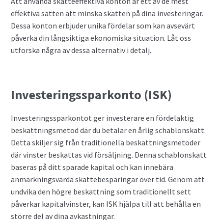
Att använda skatteeffektiva konton är ett av de mest
Valutahandel med hävstång
effektiva sätten att minska skatten på dina investeringar.
Dessa konton erbjuder unika fördelar som kan avsevärt
påverka din långsiktiga ekonomiska situation. Låt oss
utforska några av dessa alternativ i detalj.
Investeringssparkonto (ISK)
Investeringssparkontot ger investerare en fördelaktig
beskattningsmetod där du betalar en årlig schablonskatt.
Detta skiljer sig från traditionella beskattningsmetoder
där vinster beskattas vid försäljning. Denna schablonskatt
baseras på ditt sparade kapital och kan innebära
anmärkningsvärda skattebesparingar över tid. Genom att
undvika den högre beskattning som traditionellt sett
påverkar kapitalvinster, kan ISK hjälpa till att behålla en
större del av dina avkastningar.