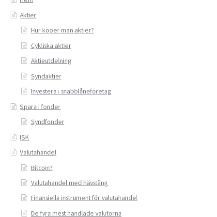
Aktier
Hur köper man aktier?
Cykliska aktier
Aktieutdelning
Syndaktier
Investera i snabblåneföretag
Spara i fonder
Syndfonder
ISK
Valutahandel
Bitcoin?
Valutahandel med hävstång
Finansiella instrument för valutahandel
De fyra mest handlade valutorna