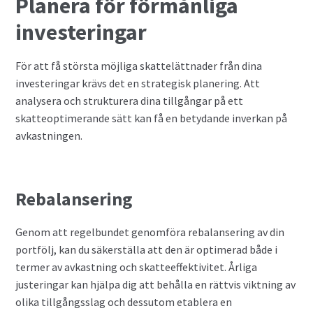
Planera för förmånliga
investeringar
För att få största möjliga skattelättnader från dina
investeringar krävs det en strategisk planering. Att
analysera och strukturera dina tillgångar på ett
skatteoptimerande sätt kan få en betydande inverkan på
avkastningen.
Rebalansering
Genom att regelbundet genomföra rebalansering av din
portfölj, kan du säkerställa att den är optimerad både i
termer av avkastning och skatteeffektivitet. Årliga
justeringar kan hjälpa dig att behålla en rättvis viktning av
olika tillgångsslag och dessutom etablera en