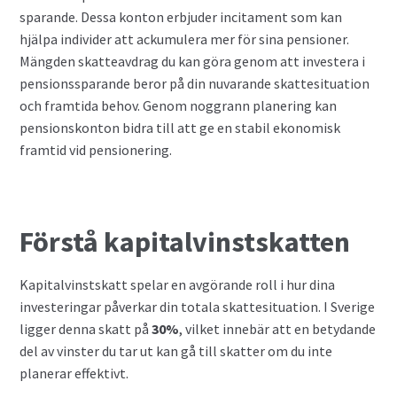
sparande. Dessa konton erbjuder incitament som kan
hjälpa individer att ackumulera mer för sina pensioner.
Mängden skatteavdrag du kan göra genom att investera i
pensionssparande beror på din nuvarande skattesituation
och framtida behov. Genom noggrann planering kan
pensionskonton bidra till att ge en stabil ekonomisk
framtid vid pensionering.
Förstå kapitalvinstskatten
Kapitalvinstskatt spelar en avgörande roll i hur dina
investeringar påverkar din totala skattesituation. I Sverige
ligger denna skatt på
30%
, vilket innebär att en betydande
del av vinster du tar ut kan gå till skatter om du inte
planerar effektivt.