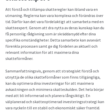
Att förstå och tillämpa skatteregler kan ibland vara en
utmaning. Reglerna kan vara komplexa och förändras över
tid. Därför kan det vara fördelaktigt att samarbeta med en
skatteexpert. Genom att dra nytta av deras kunskap kan du
få personlig rådgivning som är skräddarsydd efter dina
specifika omständigheter. Detta samarbete kan avsevärt
förenkla processen samt ge dig fördelen av aktuell och
relevant information för att maximera dina
skatteförmåner.
Sammanfattningsvis, genom att strategiskt förstå och
utnyttja de olika skatteförmåner som finns tillgängliga,
kan du optimera dina investeringar för att maximera
avkastningen och minimera skatteskulden. Det hela börjar
med att bli informerad och planera långsiktigt. En
välplanerad och skatteoptimerad investeringsstrategi kan
vara nyckeln till en stabil och ekonomiskt säker framtid.