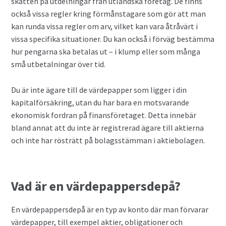
skatten på utdelningar från utländska företag. De finns
också vissa regler kring förmånstagare som gör att man
kan runda vissa regler om arv, vilket kan vara åtråvärt i
vissa specifika situationer. Du kan också i förväg bestämma
hur pengarna ska betalas ut – i klump eller som många
små utbetalningar över tid.
Du är inte ägare till de värdepapper som ligger i din
kapitalförsäkring, utan du har bara en motsvarande
ekonomisk fordran på finansföretaget. Detta innebär
bland annat att du inte är registrerad ägare till aktierna
och inte har rösträtt på bolagsstämman i aktiebolagen.
Vad är en värdepappersdepå?
En värdepappersdepå är en typ av konto där man förvarar
värdepapper, till exempel aktier, obligationer och