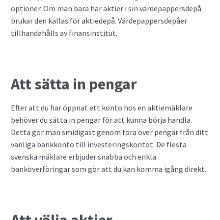
optioner. Om man bara har aktier i sin värdepappersdepå
brukar den kallas för aktiedepå. Värdepappersdepåer
tillhandahålls av finansinstitut.
Att sätta in pengar
Efter att du har öppnat ett konto hos en aktiemäklare
behöver du sätta in pengar för att kunna börja handla.
Detta gör man smidigast genom föra över pengar från ditt
vanliga bankkonto till investeringskontot. De flesta
svenska mäklare erbjuder snabba och enkla
banköverföringar som gör att du kan komma igång direkt.
Att välja aktier