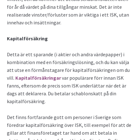
för år då värdet på dina tillgångar minskat. Det är inte
realiserade vinster/förluster som är viktiga i ett ISK, utan
innehav och insättningar.
Kapitalförsäkring
Detta är ett sparande (i aktier och andra värdepapper) i
kombination med en försäkringslösning, och du kan välja
att utse en förmånstagare för kapitalförsäkringen om du
vill.
Kapitalförsäkringar
var populärare förr innan ISK
fanns, eftersom de precis som ISK underlättar när det är
dags att deklarera. Du betalar schablonskatt på din
kapitalförsäkring.
Det finns fortfarande gott om personer i Sverige som
föredrar kapitalförsäkring över ISK, till exempel för att de
gillar att finansföretaget tar hand om att betala in