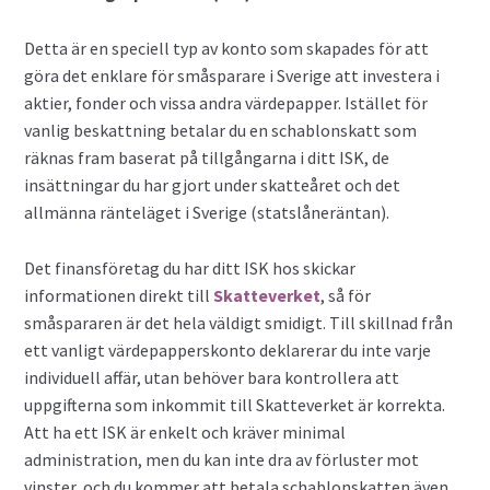
Detta är en speciell typ av konto som skapades för att
göra det enklare för småsparare i Sverige att investera i
aktier, fonder och vissa andra värdepapper. Istället för
vanlig beskattning betalar du en schablonskatt som
räknas fram baserat på tillgångarna i ditt ISK, de
insättningar du har gjort under skatteåret och det
allmänna ränteläget i Sverige (statslåneräntan).
Det finansföretag du har ditt ISK hos skickar
informationen direkt till
Skatteverket
, så för
småspararen är det hela väldigt smidigt. Till skillnad från
ett vanligt värdepapperskonto deklarerar du inte varje
individuell affär, utan behöver bara kontrollera att
uppgifterna som inkommit till Skatteverket är korrekta.
Att ha ett ISK är enkelt och kräver minimal
administration, men du kan inte dra av förluster mot
vinster, och du kommer att betala schablonskatten även