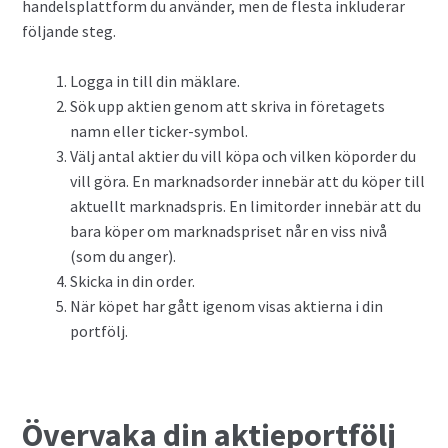
handelsplattform du använder, men de flesta inkluderar
följande steg.
Logga in till din mäklare.
Sök upp aktien genom att skriva in företagets
namn eller ticker-symbol.
Välj antal aktier du vill köpa och vilken köporder du
vill göra. En marknadsorder innebär att du köper till
aktuellt marknadspris. En limitorder innebär att du
bara köper om marknadspriset når en viss nivå
(som du anger).
Skicka in din order.
När köpet har gått igenom visas aktierna i din
portfölj.
Övervaka din aktieportfölj