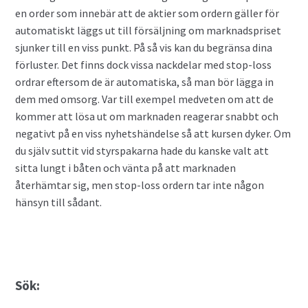
en order som innebär att de aktier som ordern gäller för
automatiskt läggs ut till försäljning om marknadspriset
sjunker till en viss punkt. På så vis kan du begränsa dina
förluster. Det finns dock vissa nackdelar med stop-loss
ordrar eftersom de är automatiska, så man bör lägga in
dem med omsorg. Var till exempel medveten om att de
kommer att lösa ut om marknaden reagerar snabbt och
negativt på en viss nyhetshändelse så att kursen dyker. Om
du själv suttit vid styrspakarna hade du kanske valt att
sitta lungt i båten och vänta på att marknaden
återhämtar sig, men stop-loss ordern tar inte någon
hänsyn till sådant.
Sök: