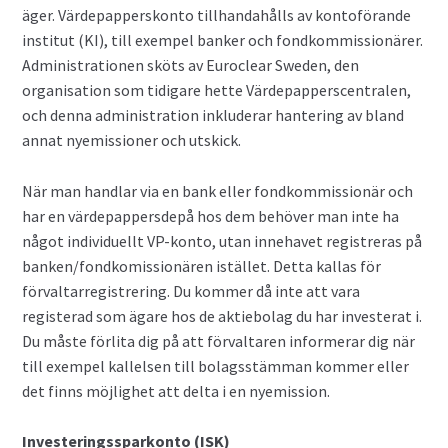
äger. Värdepapperskonto tillhandahålls av kontoförande
institut (KI), till exempel banker och fondkommissionärer.
Administrationen sköts av Euroclear Sweden, den
organisation som tidigare hette Värdepapperscentralen,
och denna administration inkluderar hantering av bland
annat nyemissioner och utskick.
När man handlar via en bank eller fondkommissionär och
har en värdepappersdepå hos dem behöver man inte ha
något individuellt VP-konto, utan innehavet registreras på
banken/fondkomissionären istället. Detta kallas för
förvaltarregistrering. Du kommer då inte att vara
registerad som ägare hos de aktiebolag du har investerat i.
Du måste förlita dig på att förvaltaren informerar dig när
till exempel kallelsen till bolagsstämman kommer eller
det finns möjlighet att delta i en nyemission.
Investeringssparkonto (ISK)