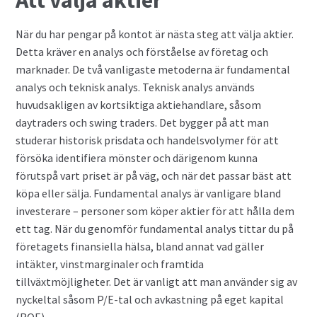
När du har pengar på kontot är nästa steg att välja aktier.
Detta kräver en analys och förståelse av företag och
marknader. De två vanligaste metoderna är fundamental
analys och teknisk analys. Teknisk analys används
huvudsakligen av kortsiktiga aktiehandlare, såsom
daytraders och swing traders. Det bygger på att man
studerar historisk prisdata och handelsvolymer för att
försöka identifiera mönster och därigenom kunna
förutspå vart priset är på väg, och när det passar bäst att
köpa eller sälja. Fundamental analys är vanligare bland
investerare – personer som köper aktier för att hålla dem
ett tag. När du genomför fundamental analys tittar du på
företagets finansiella hälsa, bland annat vad gäller
intäkter, vinstmarginaler och framtida
tillväxtmöjligheter. Det är vanligt att man använder sig av
nyckeltal såsom P/E-tal och avkastning på eget kapital
(ROE).