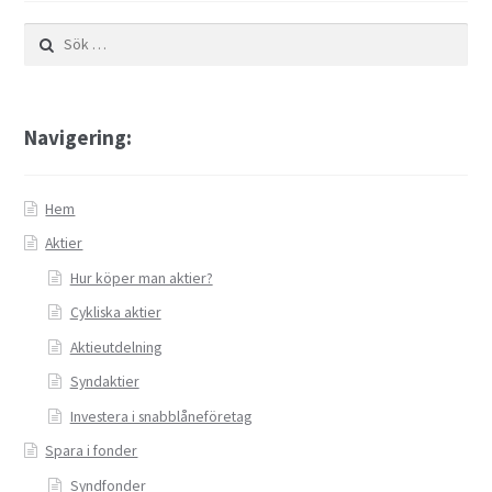
Sök
efter:
Navigering:
Hem
Aktier
Hur köper man aktier?
Cykliska aktier
Aktieutdelning
Syndaktier
Investera i snabblåneföretag
Spara i fonder
Syndfonder