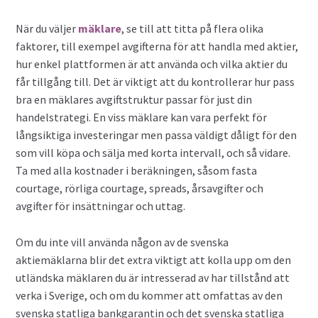
Valutahandel med hävstång
När du väljer
mäklare
, se till att titta på flera olika
faktorer, till exempel avgifterna för att handla med aktier,
hur enkel plattformen är att använda och vilka aktier du
får tillgång till. Det är viktigt att du kontrollerar hur pass
bra en mäklares avgiftstruktur passar för just din
handelstrategi. En viss mäklare kan vara perfekt för
långsiktiga investeringar men passa väldigt dåligt för den
som vill köpa och sälja med korta intervall, och så vidare.
Ta med alla kostnader i beräkningen, såsom fasta
courtage, rörliga courtage, spreads, årsavgifter och
avgifter för insättningar och uttag.
Om du inte vill använda någon av de svenska
aktiemäklarna blir det extra viktigt att kolla upp om den
utländska mäklaren du är intresserad av har tillstånd att
verka i Sverige, och om du kommer att omfattas av den
svenska statliga bankgarantin och det svenska statliga