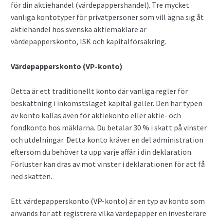
för din aktiehandel (värdepappershandel). Tre mycket
vanliga kontotyper för privatpersoner som vill ägna sig åt
aktiehandel hos svenska aktiemäklare är
värdepapperskonto, ISK och kapitalförsäkring.
Värdepapperskonto (VP-konto)
Detta är ett traditionellt konto där vanliga regler för
beskattning i inkomstslaget kapital gäller. Den här typen
av konto kallas även för aktiekonto eller aktie- och
fondkonto hos mäklarna. Du betalar 30 % i skatt på vinster
och utdelningar. Detta konto kräver en del administration
eftersom du behöver ta upp varje affär i din deklaration.
Förluster kan dras av mot vinster i deklarationen för att få
ned skatten.
Ett värdepapperskonto (VP-konto) är en typ av konto som
används för att registrera vilka värdepapper en investerare