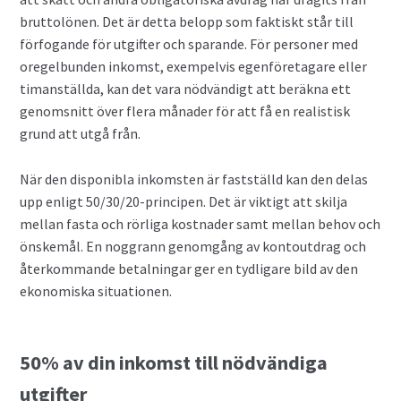
Valutahandel med hävstång
bruttolönen. Det är detta belopp som faktiskt står till
förfogande för utgifter och sparande. För personer med
oregelbunden inkomst, exempelvis egenföretagare eller
timanställda, kan det vara nödvändigt att beräkna ett
genomsnitt över flera månader för att få en realistisk
grund att utgå från.
När den disponibla inkomsten är fastställd kan den delas
upp enligt 50/30/20-principen. Det är viktigt att skilja
mellan fasta och rörliga kostnader samt mellan behov och
önskemål. En noggrann genomgång av kontoutdrag och
återkommande betalningar ger en tydligare bild av den
ekonomiska situationen.
50% av din inkomst till nödvändiga
utgifter