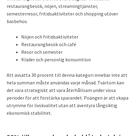
restaurangbesök, nöjen, streamingtjänster,
semesterresor, fritidsaktiviteter och shopping utöver
basbehov.
Nöjen och fritidsaktiviteter
Restaurangbesök och café
Resor och semester
Kläder och personlig konsumtion
Att avsätta 30 procent till denna kategori innebär inte att
hela summan måste användas varje månad. Tvärtom kan
det vara strategiskt att vara återhållsam under vissa
perioder för att förstärka sparandet. Poängen är att skapa
utrymme för livskvalitet utan att äventyra långsiktig
ekonomisk stabilitet.