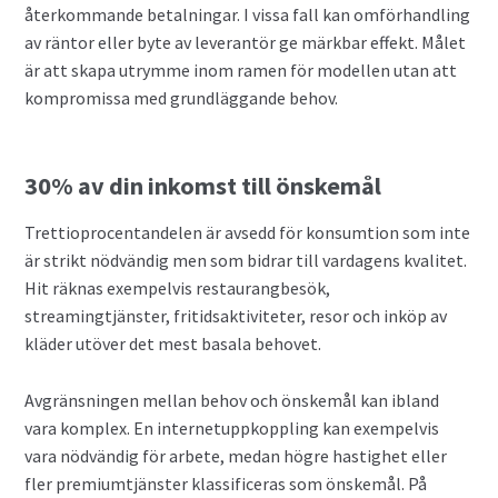
återkommande betalningar. I vissa fall kan omförhandling
av räntor eller byte av leverantör ge märkbar effekt. Målet
är att skapa utrymme inom ramen för modellen utan att
kompromissa med grundläggande behov.
30% av din inkomst till önskemål
Trettioprocentandelen är avsedd för konsumtion som inte
är strikt nödvändig men som bidrar till vardagens kvalitet.
Hit räknas exempelvis restaurangbesök,
streamingtjänster, fritidsaktiviteter, resor och inköp av
kläder utöver det mest basala behovet.
Avgränsningen mellan behov och önskemål kan ibland
vara komplex. En internetuppkoppling kan exempelvis
vara nödvändig för arbete, medan högre hastighet eller
fler premiumtjänster klassificeras som önskemål. På