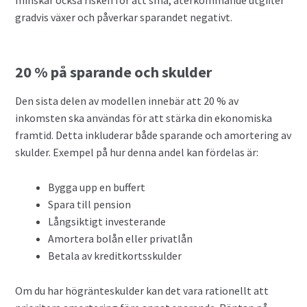
minskar också risken för att små, återkommande utgifter
gradvis växer och påverkar sparandet negativt.
20 % på sparande och skulder
Den sista delen av modellen innebär att 20 % av
inkomsten ska användas för att stärka din ekonomiska
framtid. Detta inkluderar både sparande och amortering av
skulder. Exempel på hur denna andel kan fördelas är:
Bygga upp en buffert
Spara till pension
Långsiktigt investerande
Amortera bolån eller privatlån
Betala av kreditkortsskulder
Om du har högränteskulder kan det vara rationellt att