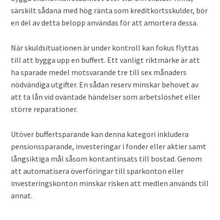
särskilt sådana med hög ränta som kreditkortsskulder, bör
en del av detta belopp användas för att amortera dessa.
När skuldsituationen är under kontroll kan fokus flyttas
till att bygga upp en buffert. Ett vanligt riktmärke är att
ha sparade medel motsvarande tre till sex månaders
nödvändiga utgifter. En sådan reserv minskar behovet av
att ta lån vid oväntade händelser som arbetslöshet eller
större reparationer.
Utöver buffertsparande kan denna kategori inkludera
pensionssparande, investeringar i fonder eller aktier samt
långsiktiga mål såsom kontantinsats till bostad. Genom
att automatisera överföringar till sparkonton eller
investeringskonton minskar risken att medlen används till
annat.