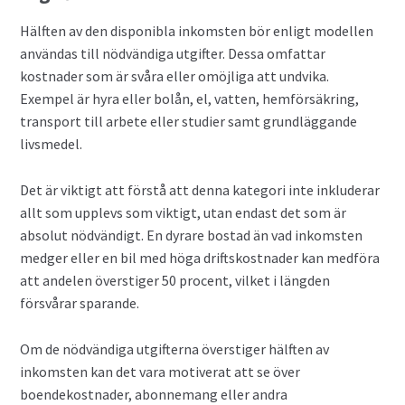
Hälften av den disponibla inkomsten bör enligt modellen
användas till nödvändiga utgifter. Dessa omfattar
kostnader som är svåra eller omöjliga att undvika.
Exempel är hyra eller bolån, el, vatten, hemförsäkring,
transport till arbete eller studier samt grundläggande
livsmedel.
Det är viktigt att förstå att denna kategori inte inkluderar
allt som upplevs som viktigt, utan endast det som är
absolut nödvändigt. En dyrare bostad än vad inkomsten
medger eller en bil med höga driftskostnader kan medföra
att andelen överstiger 50 procent, vilket i längden
försvårar sparande.
Om de nödvändiga utgifterna överstiger hälften av
inkomsten kan det vara motiverat att se över
boendekostnader, abonnemang eller andra