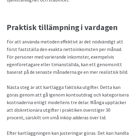
Praktisk tillämpning i vardagen
För att använda metoden effektivt är det nödvändigt att
först fastställa den exakta nettoinkomsten per månad.
För personer med varierande inkomster, exempelvis
egenföretagare eller timanställda, kan ett genomsnitt
baserat på de senaste månaderna ge en mer realistisk bild.
Nästa steg är att kartlägga faktiska utgifter. Detta kan
göras genom att gå igenom kontoutdrag och kategorisera
kostnaderna enligt modellens tre delar. Många upptäcker
att diskretionära utgifter i praktiken överstiger 30
procent, särskilt om små inköp adderas över tid.
Efter kartläggningen kan justeringar göras. Det kan handla