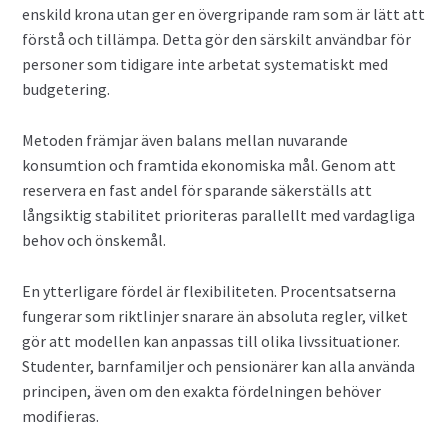
enskild krona utan ger en övergripande ram som är lätt att
förstå och tillämpa. Detta gör den särskilt användbar för
personer som tidigare inte arbetat systematiskt med
budgetering.
Metoden främjar även balans mellan nuvarande
konsumtion och framtida ekonomiska mål. Genom att
reservera en fast andel för sparande säkerställs att
långsiktig stabilitet prioriteras parallellt med vardagliga
behov och önskemål.
En ytterligare fördel är flexibiliteten. Procentsatserna
fungerar som riktlinjer snarare än absoluta regler, vilket
gör att modellen kan anpassas till olika livssituationer.
Studenter, barnfamiljer och pensionärer kan alla använda
principen, även om den exakta fördelningen behöver
modifieras.