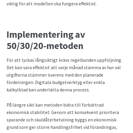
viktig för att modellen ska fungera effektivt.
Implementering av
50/30/20-metoden
För att lyckas långsiktigt krävs regelbunden uppföljning.
Det kan vara effektivt att varje månad stämma av hur väl
utgifterna stämmer överens med den planerade
fördelningen. Digitala budgetverktyg eller enkla
kalkylblad kan underlätta denna process.
På längre sikt kan metoden bidra till förbättrad
ekonomisk stabilitet. Genom att konsekvent prioritera
sparande och skuldåterbetalning byggs en ekonomisk
grund som ger större handlingsfrihet vid förändringar,