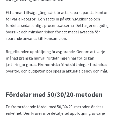
Ett annat tillvägagångssätt är att skapa separata konton
för varje kategori. Lön sätts in på ett huvudkonto och
fördelas sedan enligt procentsatserna. Detta ger en tydlig
översikt och minskar risken för att medel avsedda för
sparande används till konsumtion.
Regelbunden uppföljning är avgörande. Genom att varje
månad granska hur väl fördelningen har följts kan
justeringar göras. Ekonomiska förutsättningar förändras
över tid, och budgeten bör spegla aktuella behov och mål.
Fördelar med 50/30/20-metoden
En framträdande fördel med 50/30/20-metoden är dess
enkelhet. Den kräver inte detaljerad uppföljning av varje