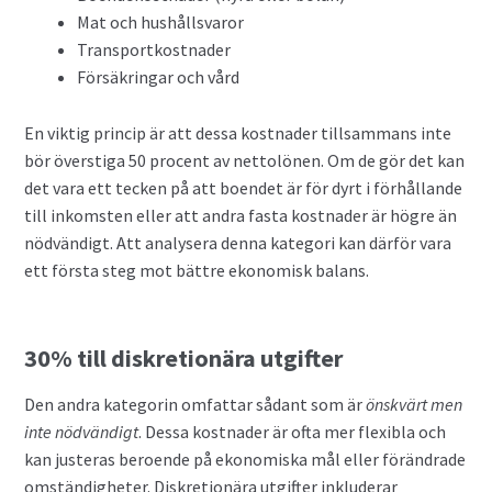
Mat och hushållsvaror
Transportkostnader
Försäkringar och vård
En viktig princip är att dessa kostnader tillsammans inte
bör överstiga 50 procent av nettolönen. Om de gör det kan
det vara ett tecken på att boendet är för dyrt i förhållande
till inkomsten eller att andra fasta kostnader är högre än
nödvändigt. Att analysera denna kategori kan därför vara
ett första steg mot bättre ekonomisk balans.
30% till diskretionära utgifter
Den andra kategorin omfattar sådant som är
önskvärt men
inte nödvändigt
. Dessa kostnader är ofta mer flexibla och
kan justeras beroende på ekonomiska mål eller förändrade
omständigheter. Diskretionära utgifter inkluderar