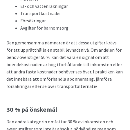
El- och vattenräkningar
Transportkostnader
Försäkringar
Avgifter för barnomsorg
Den gemensamma nämnaren är att dessa utgifter krävs
för att upprätthålla en stabil levnadsnivå. Om andelen för
behov överstiger 50 % kan det vara en signal om att
boendekostnaden är hög i förhållande till inkomsten eller
att andra fasta kostnader behöver ses över. I praktiken kan
det innebära att omförhandla abonnemang, jämföra
försäkringar eller se över transportalternativ.
30 % på önskemål
Den andra kategorin omfattar 30 % av inkomsten och
avser utgifter som inte är absolut nödvändiga men som