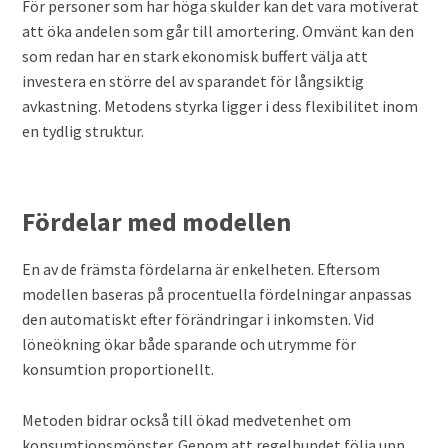
För personer som har höga skulder kan det vara motiverat
att öka andelen som går till amortering. Omvänt kan den
som redan har en stark ekonomisk buffert välja att
investera en större del av sparandet för långsiktig
avkastning. Metodens styrka ligger i dess flexibilitet inom
en tydlig struktur.
Fördelar med modellen
En av de främsta fördelarna är enkelheten. Eftersom
modellen baseras på procentuella fördelningar anpassas
den automatiskt efter förändringar i inkomsten. Vid
löneökning ökar både sparande och utrymme för
konsumtion proportionellt.
Metoden bidrar också till ökad medvetenhet om
konsumtionsmönster. Genom att regelbundet följa upp