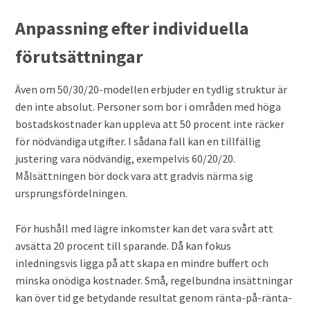
Anpassning efter individuella
förutsättningar
Även om 50/30/20-modellen erbjuder en tydlig struktur är
den inte absolut. Personer som bor i områden med höga
bostadskostnader kan uppleva att 50 procent inte räcker
för nödvändiga utgifter. I sådana fall kan en tillfällig
justering vara nödvändig, exempelvis 60/20/20.
Målsättningen bör dock vara att gradvis närma sig
ursprungsfördelningen.
För hushåll med lägre inkomster kan det vara svårt att
avsätta 20 procent till sparande. Då kan fokus
inledningsvis ligga på att skapa en mindre buffert och
minska onödiga kostnader. Små, regelbundna insättningar
kan över tid ge betydande resultat genom ränta-på-ränta-