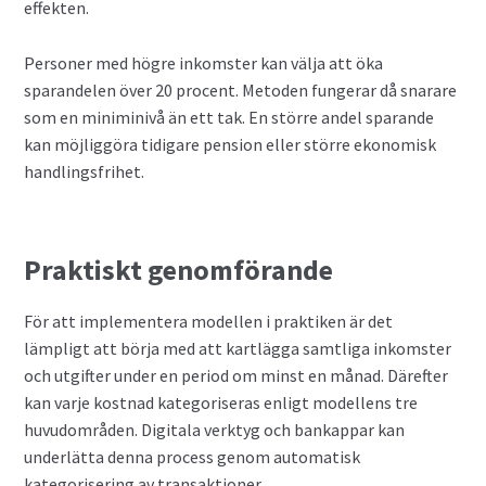
effekten.
Personer med högre inkomster kan välja att öka
sparandelen över 20 procent. Metoden fungerar då snarare
som en miniminivå än ett tak. En större andel sparande
kan möjliggöra tidigare pension eller större ekonomisk
handlingsfrihet.
Praktiskt genomförande
För att implementera modellen i praktiken är det
lämpligt att börja med att kartlägga samtliga inkomster
och utgifter under en period om minst en månad. Därefter
kan varje kostnad kategoriseras enligt modellens tre
huvudområden. Digitala verktyg och bankappar kan
underlätta denna process genom automatisk
kategorisering av transaktioner.