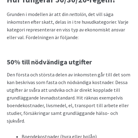
Grunden i modellen är att din
nettolön
, det vill säga
inkomsten efter skatt, delas in i tre huvudkategorier. Varje
kategori representerar en viss typ av ekonomiskt ansvar
eller val. Fördelningen är följande:
50% till nödvändiga utgifter
Den första och största delen av inkomsten går till det som
kan beskrivas som fasta och nödvändiga kostnader. Dessa
utgifter är svåra att undvika och är direkt kopplade till
grundläggande levnadsstandard. Hit räknas exempelvis
boendekostnader, livsmedel, el, transport till arbete eller
studier, försäkringar samt grundläggande hälso- och
sjukvård.
Boendekostnader (hyra eller bolån)