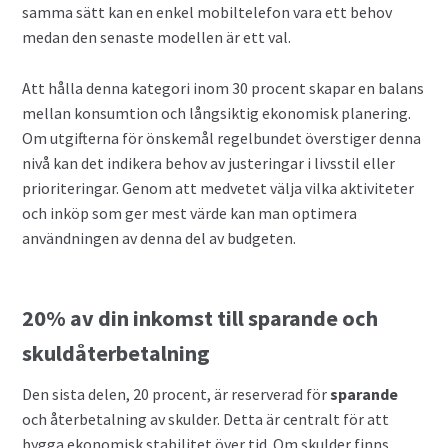
samma sätt kan en enkel mobiltelefon vara ett behov
medan den senaste modellen är ett val.
Att hålla denna kategori inom 30 procent skapar en balans
mellan konsumtion och långsiktig ekonomisk planering.
Om utgifterna för önskemål regelbundet överstiger denna
nivå kan det indikera behov av justeringar i livsstil eller
prioriteringar. Genom att medvetet välja vilka aktiviteter
och inköp som ger mest värde kan man optimera
användningen av denna del av budgeten.
20% av din inkomst till sparande och
skuldåterbetalning
Den sista delen, 20 procent, är reserverad för
sparande
och återbetalning av skulder. Detta är centralt för att
bygga ekonomisk stabilitet över tid. Om skulder finns,