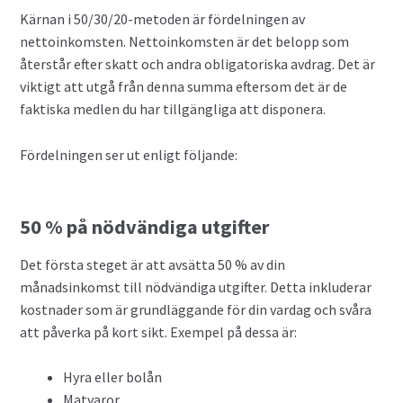
Kärnan i 50/30/20-metoden är fördelningen av
nettoinkomsten. Nettoinkomsten är det belopp som
återstår efter skatt och andra obligatoriska avdrag. Det är
viktigt att utgå från denna summa eftersom det är de
faktiska medlen du har tillgängliga att disponera.
Fördelningen ser ut enligt följande:
50 % på nödvändiga utgifter
Det första steget är att avsätta 50 % av din
månadsinkomst till nödvändiga utgifter. Detta inkluderar
kostnader som är grundläggande för din vardag och svåra
att påverka på kort sikt. Exempel på dessa är:
Hyra eller bolån
Matvaror