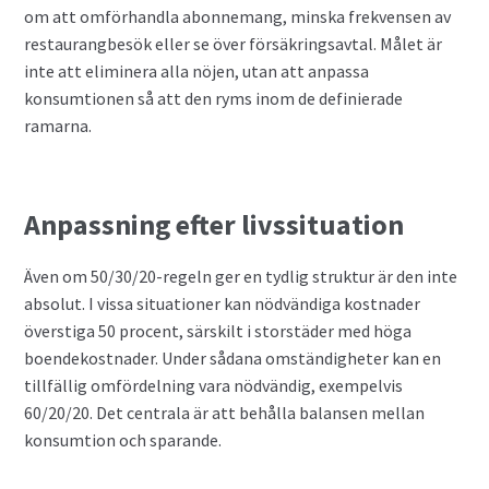
om att omförhandla abonnemang, minska frekvensen av
restaurangbesök eller se över försäkringsavtal. Målet är
inte att eliminera alla nöjen, utan att anpassa
konsumtionen så att den ryms inom de definierade
ramarna.
Anpassning efter livssituation
Även om 50/30/20-regeln ger en tydlig struktur är den inte
absolut. I vissa situationer kan nödvändiga kostnader
överstiga 50 procent, särskilt i storstäder med höga
boendekostnader. Under sådana omständigheter kan en
tillfällig omfördelning vara nödvändig, exempelvis
60/20/20. Det centrala är att behålla balansen mellan
konsumtion och sparande.