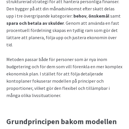
strukturerad strategi för att hantera personliga finanser.
Den bygger på att din månadsinkomst efter skatt delas
upp i tre övergripande kategorier:
behov
,
önskemål
samt
spara och betala av skulder
. Genom att använda en fast
procentuell fördelning skapas en tydlig ram som gör det
lättare att planera, följa upp och justera ekonomin över
tid.
Metoden passar både för personer som är nya inom
budgetering och för dem som vill förenkla en mer komplex
ekonomisk plan. I stället för att följa detaljerade
kontoplaner fokuserar modellen på principer och
proportioner, vilket gör den flexibel och tillämpbar i
många olika livssituationer.
Grundprincipen bakom modellen