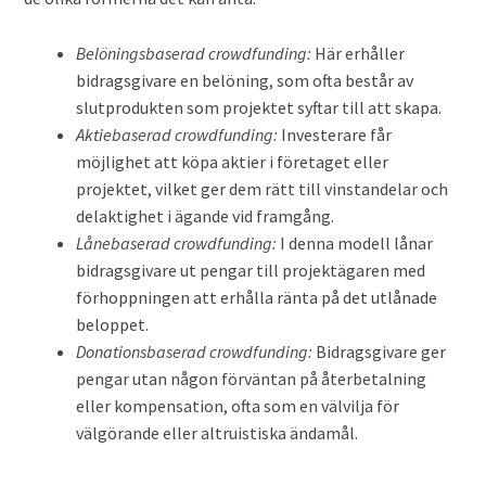
Belöningsbaserad crowdfunding:
Här erhåller
bidragsgivare en belöning, som ofta består av
slutprodukten som projektet syftar till att skapa.
Aktiebaserad crowdfunding:
Investerare får
möjlighet att köpa aktier i företaget eller
projektet, vilket ger dem rätt till vinstandelar och
delaktighet i ägande vid framgång.
Lånebaserad crowdfunding:
I denna modell lånar
bidragsgivare ut pengar till projektägaren med
förhoppningen att erhålla ränta på det utlånade
beloppet.
Donationsbaserad crowdfunding:
Bidragsgivare ger
pengar utan någon förväntan på återbetalning
eller kompensation, ofta som en välvilja för
välgörande eller altruistiska ändamål.