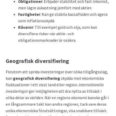
Obligationer
: Erbjuder stabilitet och fast inkomst,
men lägre avkastning jämfört med aktier.
Fastigheter
: Kan ge stabila kassaflöden och agera
som inflationsskydd.
Råvaror
: Till exempel guld och olja, som kan
diversifiera risker när aktie- och
obligationsmarknader är osäkra.
Geografisk diversifiering
Förutom att sprida investeringar över olika tillgångsslag,
kan
geografisk diversifiering
skydda mot ekonomiska
fluktuationer i ett visst land eller region.
Internationella
investeringar
ger möjligheten att dra nytta av tillväxt i
olika delar av världen. När en regions ekonomi kanske går i
en långsammare takt kan andra regioner, tack vare deras
unika ekonomiska förutsättningar, visa snabbare tillväxt.