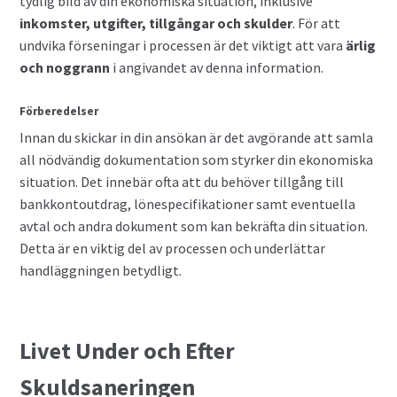
tydlig bild av din ekonomiska situation, inklusive
inkomster, utgifter, tillgångar och skulder
. För att
undvika förseningar i processen är det viktigt att vara
ärlig
och noggrann
i angivandet av denna information.
Förberedelser
Innan du skickar in din ansökan är det avgörande att samla
all nödvändig dokumentation som styrker din ekonomiska
situation. Det innebär ofta att du behöver tillgång till
bankkontoutdrag, lönespecifikationer samt eventuella
avtal och andra dokument som kan bekräfta din situation.
Detta är en viktig del av processen och underlättar
handläggningen betydligt.
Livet Under och Efter
Skuldsaneringen