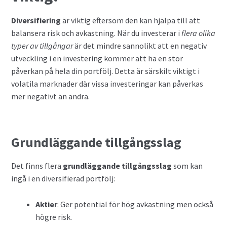
Valutahandel med hävstång
Diversifiering
är viktig eftersom den kan hjälpa till att
balansera risk och avkastning. När du investerar i
flera olika
typer av tillgångar
är det mindre sannolikt att en negativ
utveckling i en investering kommer att ha en stor
påverkan på hela din portfölj. Detta är särskilt viktigt i
volatila marknader där vissa investeringar kan påverkas
mer negativt än andra.
Grundläggande tillgångsslag
Det finns flera
grundläggande tillgångsslag
som kan
ingå i en diversifierad portfölj:
Aktier
: Ger potential för hög avkastning men också
högre risk.