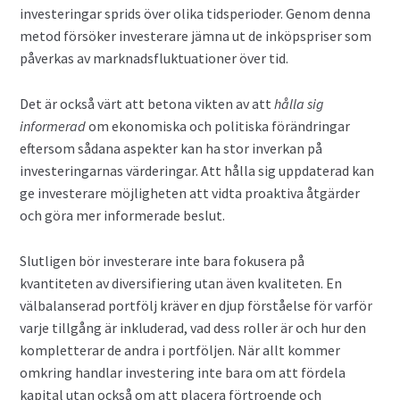
investeringar sprids över olika tidsperioder. Genom denna
metod försöker investerare jämna ut de inköpspriser som
påverkas av marknadsfluktuationer över tid.
Det är också värt att betona vikten av att
hålla sig
informerad
om ekonomiska och politiska förändringar
eftersom sådana aspekter kan ha stor inverkan på
investeringarnas värderingar. Att hålla sig uppdaterad kan
ge investerare möjligheten att vidta proaktiva åtgärder
och göra mer informerade beslut.
Slutligen bör investerare inte bara fokusera på
kvantiteten av diversifiering utan även kvaliteten. En
välbalanserad portfölj kräver en djup förståelse för varför
varje tillgång är inkluderad, vad dess roller är och hur den
kompletterar de andra i portföljen. När allt kommer
omkring handlar investering inte bara om att fördela
kapital utan också om att placera förtroende och