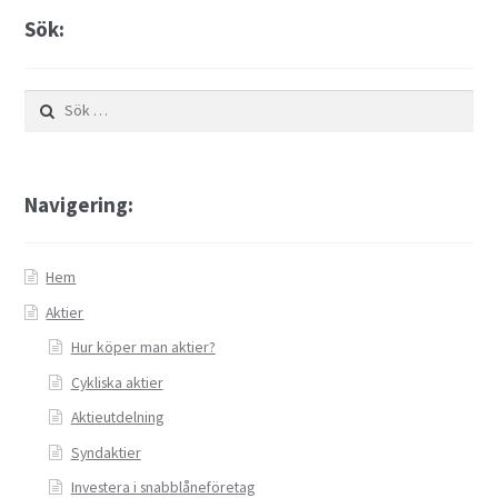
Sök:
Sök
efter:
Navigering:
Hem
Aktier
Hur köper man aktier?
Cykliska aktier
Aktieutdelning
Syndaktier
Investera i snabblåneföretag