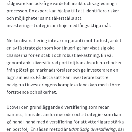
rådgivare kan också ge värdefull insikt och vägledning i
processen. En expert kan hjälpa till att identifiera risker
och möjligheter samt säkerställa att
investeringsstrategin är i linje med långsiktiga mål.
Medan diversifiering inte är en garanti mot förlust, är det
en av få strategier som kontinuerligt har visat sig öka
chanserna för en stabil och robust avkastning. En väl
genomtänkt diversifierad portfölj kan absorbera chocker
från plötsliga marknadsrörelser och ge investeraren en
lugn sinnesro. På detta sätt kan investerare bättre
navigera i investeringens komplexa landskap med större
förtroende och säkerhet.
Utöver den grundläggande diversifiering som redan
nämnts, finns det andra metoder och strategier som kan
gå hand i hand med diversifiering för att ytterligare stärka
en portfölj. En sådan metod är
tidsmässig diversifiering
, där