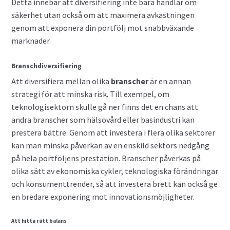
Detta innebär att diversifiering inte bara handlar om
säkerhet utan också om att maximera avkastningen
genom att exponera din portfölj mot snabbväxande
marknader.
Branschdiversifiering
Att diversifiera mellan olika
branscher
är en annan
strategi för att minska risk. Till exempel, om
teknologisektorn skulle gå ner finns det en chans att
andra branscher som hälsovård eller basindustri kan
prestera bättre. Genom att investera i flera olika sektorer
kan man minska påverkan av en enskild sektors nedgång
på hela portföljens prestation. Branscher påverkas på
olika sätt av ekonomiska cykler, teknologiska förändringar
och konsumenttrender, så att investera brett kan också ge
en bredare exponering mot innovationsmöjligheter.
Att hitta rätt balans