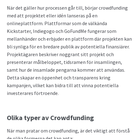
När det gäller hur processen går till, börjar crowdfunding
med att projektet eller idén lanseras på en
onlineplattform. Plattformar som de välkända
Kickstarter, Indiegogo och GoFundMe fungerar som
mellanhänder och erbjuder en plattform där projekten kan
bli synliga för en bredare publik av potentiella finansiärer.
Projektägaren beskriver noggrant sitt projekt och
presenterar målbeloppet, tidsramen för insamlingen,
samt hur de insamlade pengarna kommer att användas.
Detta skapar en öppenhet och transparens kring
kampanjen, vilket kan bidra till att vinna potentiella
investerares förtroende.
Olika typer av Crowdfunding
När man pratar om crowdfunding, är det viktigt att förstå
de olika formerna det kan anta: