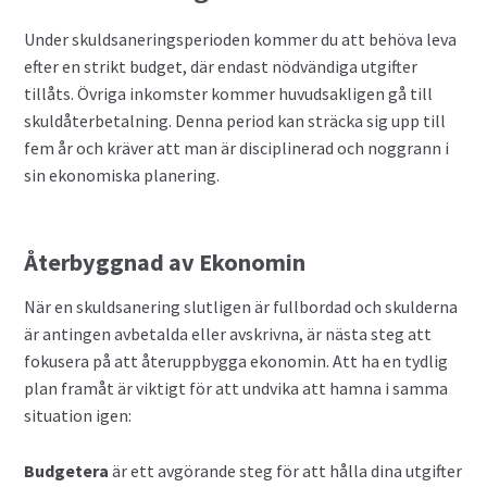
Under skuldsaneringsperioden kommer du att behöva leva
efter en strikt budget, där endast nödvändiga utgifter
tillåts. Övriga inkomster kommer huvudsakligen gå till
skuldåterbetalning. Denna period kan sträcka sig upp till
fem år och kräver att man är disciplinerad och noggrann i
sin ekonomiska planering.
Återbyggnad av Ekonomin
När en skuldsanering slutligen är fullbordad och skulderna
är antingen avbetalda eller avskrivna, är nästa steg att
fokusera på att återuppbygga ekonomin. Att ha en tydlig
plan framåt är viktigt för att undvika att hamna i samma
situation igen:
Budgetera
är ett avgörande steg för att hålla dina utgifter