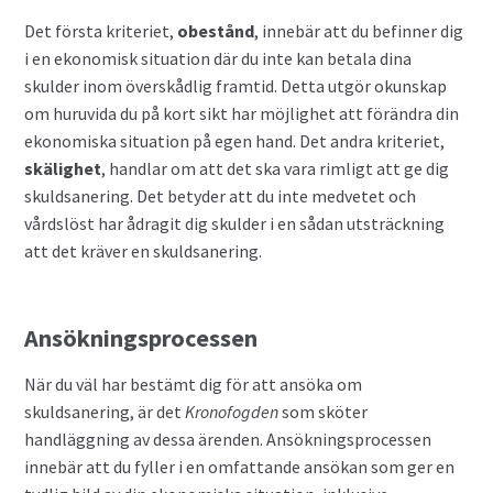
Det första kriteriet,
obestånd
, innebär att du befinner dig
i en ekonomisk situation där du inte kan betala dina
skulder inom överskådlig framtid. Detta utgör okunskap
om huruvida du på kort sikt har möjlighet att förändra din
ekonomiska situation på egen hand. Det andra kriteriet,
skälighet
, handlar om att det ska vara rimligt att ge dig
skuldsanering. Det betyder att du inte medvetet och
vårdslöst har ådragit dig skulder i en sådan utsträckning
att det kräver en skuldsanering.
Ansökningsprocessen
När du väl har bestämt dig för att ansöka om
skuldsanering, är det
Kronofogden
som sköter
handläggning av dessa ärenden. Ansökningsprocessen
innebär att du fyller i en omfattande ansökan som ger en