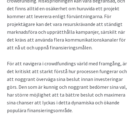
crowdfunding. Riskspridningen kan vara begränsad, och
det finns alltid en osäkerhet om huruvida ett projekt
kommer att leverera enligt förväntningarna. För
projektägare kan det vara resurskrävande att ständigt
marknadsföra och upprätthålla kampanjer, särskilt när
det krävs att använda flera kommunikationskanaler för
att nå ut och uppnå finansieringsmålen.
För att navigera i crowdfundings värld med framgång, är
det kritiskt att starkt förstå hur processen fungerar och
att noggrant överväga sina beslut innan investeringar
görs. Den som är kunnig och noggrant bedömer sina val,
har större möjlighet att ta bättre beslut och maximera
sina chanser att lyckas i detta dynamiska och ökande
populära finansieringsområde.