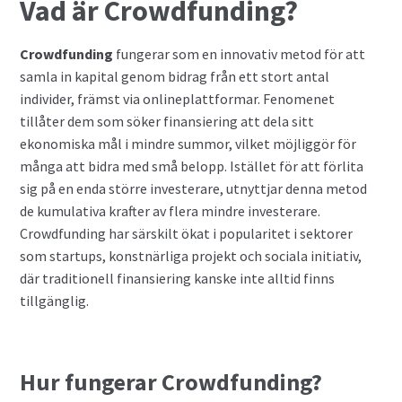
Vad är Crowdfunding?
Crowdfunding
fungerar som en innovativ metod för att
samla in kapital genom bidrag från ett stort antal
individer, främst via onlineplattformar. Fenomenet
tillåter dem som söker finansiering att dela sitt
ekonomiska mål i mindre summor, vilket möjliggör för
många att bidra med små belopp. Istället för att förlita
sig på en enda större investerare, utnyttjar denna metod
de kumulativa krafter av flera mindre investerare.
Crowdfunding har särskilt ökat i popularitet i sektorer
som startups, konstnärliga projekt och sociala initiativ,
där traditionell finansiering kanske inte alltid finns
tillgänglig.
Hur fungerar Crowdfunding?