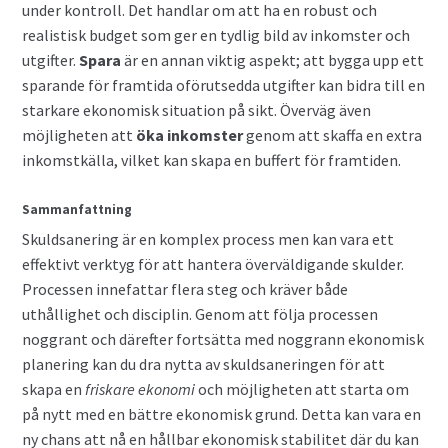
under kontroll. Det handlar om att ha en robust och
realistisk budget som ger en tydlig bild av inkomster och
utgifter.
Spara
är en annan viktig aspekt; att bygga upp ett
sparande för framtida oförutsedda utgifter kan bidra till en
starkare ekonomisk situation på sikt. Överväg även
möjligheten att
öka inkomster
genom att skaffa en extra
inkomstkälla, vilket kan skapa en buffert för framtiden.
Sammanfattning
Skuldsanering är en komplex process men kan vara ett
effektivt verktyg för att hantera överväldigande skulder.
Processen innefattar flera steg och kräver både
uthållighet och disciplin. Genom att följa processen
noggrant och därefter fortsätta med noggrann ekonomisk
planering kan du dra nytta av skuldsaneringen för att
skapa en
friskare ekonomi
och möjligheten att starta om
på nytt med en bättre ekonomisk grund. Detta kan vara en
ny chans att nå en hållbar ekonomisk stabilitet där du kan