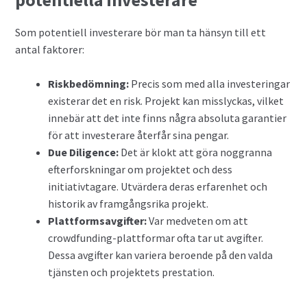
Som potentiell investerare bör man ta hänsyn till ett
antal faktorer:
Riskbedömning:
Precis som med alla investeringar
existerar det en risk. Projekt kan misslyckas, vilket
innebär att det inte finns några absoluta garantier
för att investerare återfår sina pengar.
Due Diligence:
Det är klokt att göra noggranna
efterforskningar om projektet och dess
initiativtagare. Utvärdera deras erfarenhet och
historik av framgångsrika projekt.
Plattformsavgifter:
Var medveten om att
crowdfunding-plattformar ofta tar ut avgifter.
Dessa avgifter kan variera beroende på den valda
tjänsten och projektets prestation.