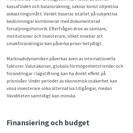
kassaflöden och balansräkning, saknar konst objektiva
avkastningsmått. Värdet baseras istället på subjektiva
bedömningar kombinerat med dokumenterad
försäljningshistorik. Efterfrågan drivs av samlare,
institutioner och investerare, vilket innebär att
smakförändringar kan påverka priser betydligt.
Marknadsdynamiken påverkas även av internationella
faktorer. Valutakurser, globala förmögenhetstrender och
förändringar i lagstiftning kan ha direkt effekt på
prisnivåer. Under perioder av ekonomisk osäkerhet kan
vissa investerare söka alternativa tillgångar, medan
likviditeten samtidigt kan minska.
Finansiering och budget