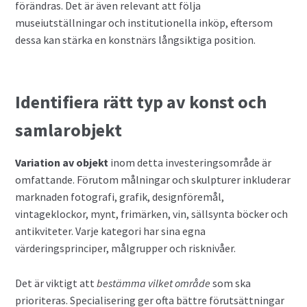
förändras. Det är även relevant att följa
museiutställningar och institutionella inköp, eftersom
dessa kan stärka en konstnärs långsiktiga position.
Identifiera rätt typ av konst och
samlarobjekt
Variation av objekt
inom detta investeringsområde är
omfattande. Förutom målningar och skulpturer inkluderar
marknaden fotografi, grafik, designföremål,
vintageklockor, mynt, frimärken, vin, sällsynta böcker och
antikviteter. Varje kategori har sina egna
värderingsprinciper, målgrupper och risknivåer.
Det är viktigt att
bestämma vilket område
som ska
prioriteras. Specialisering ger ofta bättre förutsättningar