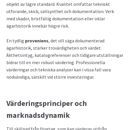
objekt av lägre standard. Kvalitet omfattar tekniskt
utförande, skick, sällsynthet och dokumentation. Verk
med skador, bristfällig dokumentation eller oklar
ägarhistorik innebär högre risk.
En tydlig
proveniens
, det vill säga dokumenterad
ägarhistorik, stärker trovärdigheten och värdet.
Äkthetsintyg, katalogreferenser och tidigare utställningar
bidrar till en mer robust värdering. Professionella
värderingar och tekniska analyser kan i vissa fall vara
nödvändiga, särskilt vid större investeringar.
Värderingsprinciper och
marknadsdynamik
Till skillnad från företag, som kan värderas utifrån