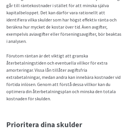
går till räntekostnader i stället för att minska själva
kapitalbeloppet. Det kan därför vara rationellt att
identifiera vilka skulder som har högst effektiv ränta och
beräkna hur mycket de kostar över tid. Även avgifter,
exempelvis aviavgifter eller förseningsavgifter, bör beaktas
i analysen.
Förutom räntan är det viktigt att granska
återbetalningstiden och eventuella villkor för extra
amorteringar. Vissa lån tillåter avgiftsfria
extrabetalningar, medan andra kan innebära kostnader vid
förtida inlösen. Genom att förstå dessa villkor kan du
optimera din återbetalningsplan och minska den totala
kostnaden för skulden.
Prioritera dina skulder