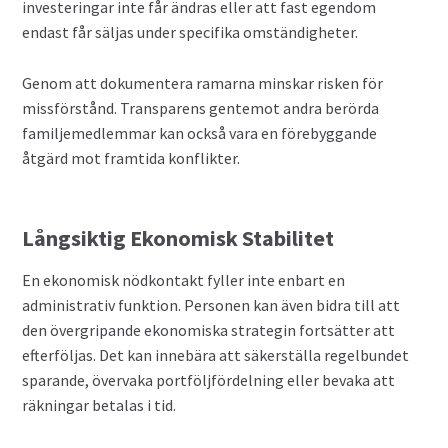
investeringar inte får ändras eller att fast egendom
endast får säljas under specifika omständigheter.
Genom att dokumentera ramarna minskar risken för
missförstånd. Transparens gentemot andra berörda
familjemedlemmar kan också vara en förebyggande
åtgärd mot framtida konflikter.
Långsiktig Ekonomisk Stabilitet
En ekonomisk nödkontakt fyller inte enbart en
administrativ funktion. Personen kan även bidra till att
den övergripande ekonomiska strategin fortsätter att
efterföljas. Det kan innebära att säkerställa regelbundet
sparande, övervaka portföljfördelning eller bevaka att
räkningar betalas i tid.