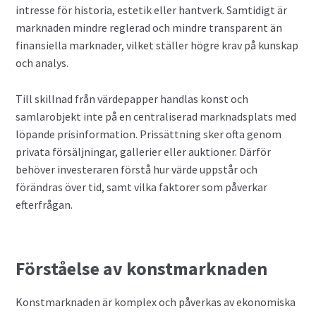
intresse för historia, estetik eller hantverk. Samtidigt är
marknaden mindre reglerad och mindre transparent än
finansiella marknader, vilket ställer högre krav på kunskap
och analys.
Till skillnad från värdepapper handlas konst och
samlarobjekt inte på en centraliserad marknadsplats med
löpande prisinformation. Prissättning sker ofta genom
privata försäljningar, gallerier eller auktioner. Därför
behöver investeraren förstå hur värde uppstår och
förändras över tid, samt vilka faktorer som påverkar
efterfrågan.
Förståelse av konstmarknaden
Konstmarknaden är komplex och påverkas av ekonomiska