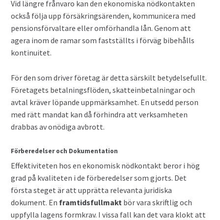
Vid längre frånvaro kan den ekonomiska nödkontakten
också följa upp försäkringsärenden, kommunicera med
pensionsförvaltare eller omförhandla lån. Genom att
agera inom de ramar som fastställts i förväg bibehålls
kontinuitet.
För den som driver företag är detta särskilt betydelsefullt.
Företagets betalningsflöden, skatteinbetalningar och
avtal kräver löpande uppmärksamhet. En utsedd person
med rätt mandat kan då förhindra att verksamheten
drabbas av onödiga avbrott.
Förberedelser och Dokumentation
Effektiviteten hos en ekonomisk nödkontakt beror i hög
grad på kvaliteten i de förberedelser som gjorts. Det
första steget är att upprätta relevanta juridiska
dokument. En
framtidsfullmakt
bör vara skriftlig och
uppfylla lagens formkrav. I vissa fall kan det vara klokt att