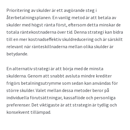
Prioritering av skulder är ett avgörande steg i
återbetalningsplanen. En vanlig metod är att betala av
skulder med högst ränta först, eftersom detta minskar de
totala räntekostnaderna över tid. Denna strategi kan bidra
till en mer kostnadseffektiv skuldreducering och är särskilt
relevant när ränteskillnaderna mellan olika skulder är
betydande.
En alternativ strategi är att börja med de minsta
skulderna. Genom att snabbt avsluta mindre krediter
frigörs betalningsutrymme som sedan kan användas för
större skulder. Valet mellan dessa metoder beror på
individuella förutsättningar, kassaflöde och personliga
preferenser. Det viktigaste är att strategin är tydlig och
konsekvent tillämpad.