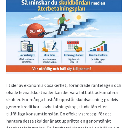
I tider av ekonomisk osäkerhet, förändrade räntelägen och
ökade levnadskostnader kan det vara lätt att ackumulera
skulder. För många hushåll uppstår skuldsättning gradvis
genom kreditkort, avbetalningsköp, studielån eller
tillfälliga konsumtionslån. En effektiv strategi för att
hantera dessa skulder är att upprätta en genomtänkt
återbetalningsplan. En återbetalningsplan kan hjälpa dig