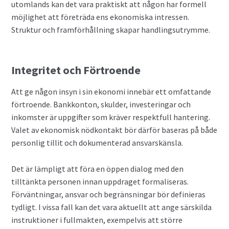
utomlands kan det vara praktiskt att någon har formell
möjlighet att företräda ens ekonomiska intressen.
Struktur och framförhållning skapar handlingsutrymme.
Integritet och Förtroende
Att ge någon insyn i sin ekonomi innebär ett omfattande
förtroende. Bankkonton, skulder, investeringar och
inkomster är uppgifter som kräver respektfull hantering.
Valet av ekonomisk nödkontakt bör därför baseras på både
personlig tillit och dokumenterad ansvarskänsla.
Det är lämpligt att föra en öppen dialog med den
tilltänkta personen innan uppdraget formaliseras.
Förväntningar, ansvar och begränsningar bör definieras
tydligt. I vissa fall kan det vara aktuellt att ange särskilda
instruktioner i fullmakten, exempelvis att större