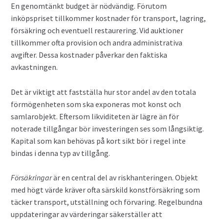
En genomtänkt budget är nödvändig. Förutom
inköpspriset tillkommer kostnader för transport, lagring,
försäkring och eventuell restaurering. Vid auktioner
tillkommer ofta provision och andra administrativa
avgifter. Dessa kostnader påverkar den faktiska
avkastningen.
Det är viktigt att fastställa hur stor andel av den totala
förmögenheten som ska exponeras mot konst och
samlarobjekt. Eftersom likviditeten är lägre än för
noterade tillgångar bör investeringen ses som långsiktig.
Kapital som kan behövas på kort sikt bör i regel inte
bindas i denna typ av tillgång.
Försäkringar
är en central del av riskhanteringen. Objekt
med högt värde kräver ofta särskild konstförsäkring som
täcker transport, utställning och förvaring. Regelbundna
uppdateringar av värderingar säkerställer att