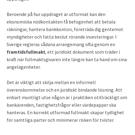
Beroende på hur uppdraget är utformat kan den
ekonomiska nödkontakten få befogenhet att betala
räkningar, hantera bankkonton, företräda dig gentemot
myndigheter och fatta beslut rörande investeringar. I
Sverige regleras sådana arrangemang ofta genom en
framtidsfullmakt
, ett juridiskt dokument som träder i
kraft när fullmaktsgivaren inte längre kan ta hand om sina
angelägenheter.
Det är viktigt att skilja mellan en informell
överenskommelse och en juridiskt bindande lösning. Att
enbart muntligt utse någon är i praktiken otillräckligt om
bankärenden, fastighetsfrågor eller värdepapper ska
hanteras. En korrekt utformad fullmakt skapar tydlighet
för samtliga parter och minimerar risken för tvister.