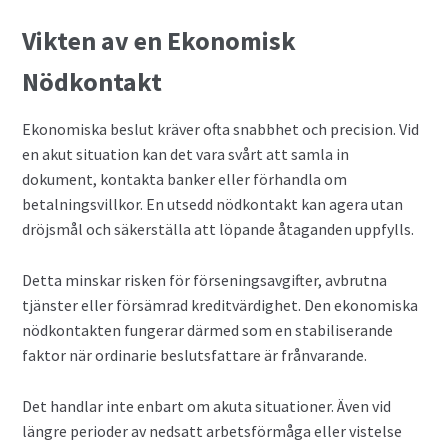
Vikten av en Ekonomisk
Nödkontakt
Ekonomiska beslut kräver ofta snabbhet och precision. Vid
en akut situation kan det vara svårt att samla in
dokument, kontakta banker eller förhandla om
betalningsvillkor. En utsedd nödkontakt kan agera utan
dröjsmål och säkerställa att löpande åtaganden uppfylls.
Detta minskar risken för förseningsavgifter, avbrutna
tjänster eller försämrad kreditvärdighet. Den ekonomiska
nödkontakten fungerar därmed som en stabiliserande
faktor när ordinarie beslutsfattare är frånvarande.
Det handlar inte enbart om akuta situationer. Även vid
längre perioder av nedsatt arbetsförmåga eller vistelse