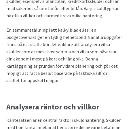
skulder, exempelvis blancolån, kreditkortsskulder och lån
med säkerhet såsom bolån eller billån. Varje skuldtyp kan
ha olika villkor och därmed kräva olika hantering.
En sammanställning i ett kalkylblad eller i en
budgetöversikt ger en tydlig helhetsbild. När alla uppgifter
finns på ett ställe blir det enklare att analysera vilka
skulder som är mest kostsamma och vilka som påverkar
din ekonomi mest på kort och lång sikt. Denna
kartläggning är grunden för vidare planering och gör det
möjligt att fatta beslut baserade på faktiska siffror i
stället för uppskattningar.
Analysera räntor och villkor
Räntesatsen är en central faktor i skuldhantering. Skulder
med hög ränta innebär att en större del av varje betalning