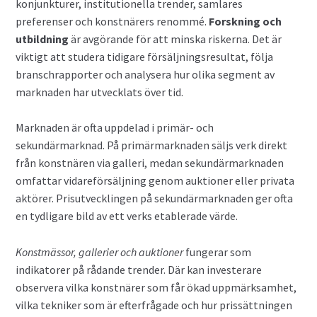
konjunkturer, institutionella trender, samlares
preferenser och konstnärers renommé.
Forskning och
utbildning
är avgörande för att minska riskerna. Det är
viktigt att studera tidigare försäljningsresultat, följa
branschrapporter och analysera hur olika segment av
marknaden har utvecklats över tid.
Marknaden är ofta uppdelad i primär- och
sekundärmarknad. På primärmarknaden säljs verk direkt
från konstnären via galleri, medan sekundärmarknaden
omfattar vidareförsäljning genom auktioner eller privata
aktörer. Prisutvecklingen på sekundärmarknaden ger ofta
en tydligare bild av ett verks etablerade värde.
Konstmässor, gallerier och auktioner
fungerar som
indikatorer på rådande trender. Där kan investerare
observera vilka konstnärer som får ökad uppmärksamhet,
vilka tekniker som är efterfrågade och hur prissättningen