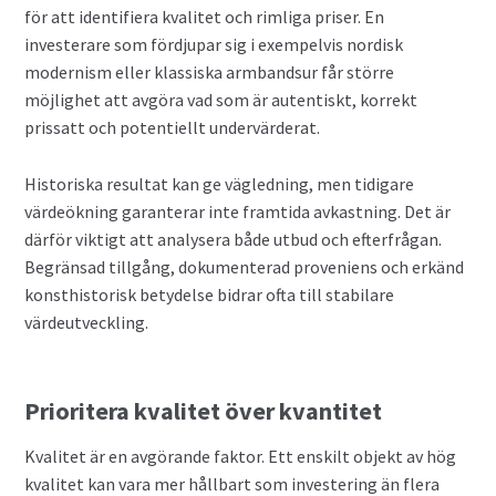
för att identifiera kvalitet och rimliga priser. En
investerare som fördjupar sig i exempelvis nordisk
modernism eller klassiska armbandsur får större
möjlighet att avgöra vad som är autentiskt, korrekt
prissatt och potentiellt undervärderat.
Historiska resultat kan ge vägledning, men tidigare
värdeökning garanterar inte framtida avkastning. Det är
därför viktigt att analysera både utbud och efterfrågan.
Begränsad tillgång, dokumenterad proveniens och erkänd
konsthistorisk betydelse bidrar ofta till stabilare
värdeutveckling.
Prioritera kvalitet över kvantitet
Kvalitet är en avgörande faktor. Ett enskilt objekt av hög
kvalitet kan vara mer hållbart som investering än flera