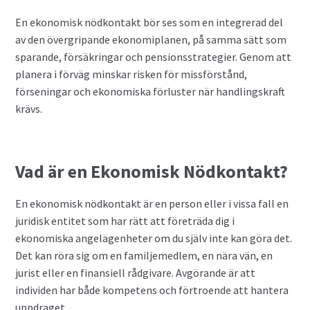
Valutahandel med hävstång
En ekonomisk nödkontakt bör ses som en integrerad del
av den övergripande ekonomiplanen, på samma sätt som
sparande, försäkringar och pensionsstrategier. Genom att
planera i förväg minskar risken för missförstånd,
förseningar och ekonomiska förluster när handlingskraft
krävs.
Vad är en Ekonomisk Nödkontakt?
En ekonomisk nödkontakt är en person eller i vissa fall en
juridisk entitet som har rätt att företräda dig i
ekonomiska angelägenheter om du själv inte kan göra det.
Det kan röra sig om en familjemedlem, en nära vän, en
jurist eller en finansiell rådgivare. Avgörande är att
individen har både kompetens och förtroende att hantera
uppdraget.