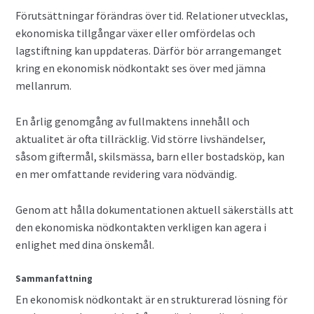
Förutsättningar förändras över tid. Relationer utvecklas,
ekonomiska tillgångar växer eller omfördelas och
lagstiftning kan uppdateras. Därför bör arrangemanget
kring en ekonomisk nödkontakt ses över med jämna
mellanrum.
En årlig genomgång av fullmaktens innehåll och
aktualitet är ofta tillräcklig. Vid större livshändelser,
såsom giftermål, skilsmässa, barn eller bostadsköp, kan
en mer omfattande revidering vara nödvändig.
Genom att hålla dokumentationen aktuell säkerställs att
den ekonomiska nödkontakten verkligen kan agera i
enlighet med dina önskemål.
Sammanfattning
En ekonomisk nödkontakt är en strukturerad lösning för