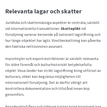
Relevanta lagar och skatter
Juridiska och skattemässiga aspekter är centrala, särskilt
vid internationella transaktioner.
Skatteplikt
vid
försäljning varierar beroende på nationell lagstiftning och
hur länge objektet har ägts. Vinstbeskattning kan påverka
den faktiska nettovinsten avsevärt.
Importregler
och exportrestriktioner är särskilt relevanta
för äldre föremål och kulturhistoriskt betydelsefulla
objekt. Vissa länder har strikt lagstiftning kring utförsel av
kulturarv, vilket kan begränsa möjligheten till
internationell försäljning. Det är därför viktigt att
kontrollera dokumentation och tillstånd innan köp
genomförs.
Äganderättsfrågor och tidigare tvister kring konstverk kan