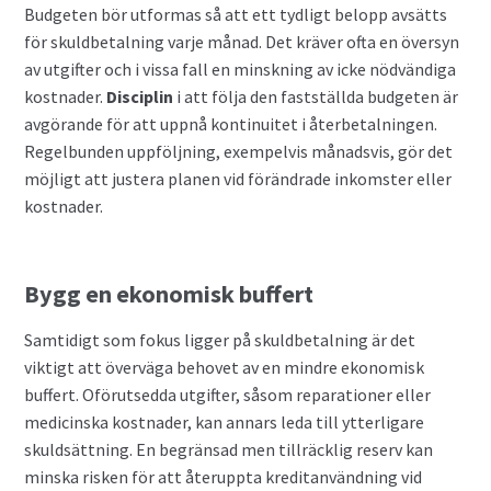
Budgeten bör utformas så att ett tydligt belopp avsätts
för skuldbetalning varje månad. Det kräver ofta en översyn
av utgifter och i vissa fall en minskning av icke nödvändiga
kostnader.
Disciplin
i att följa den fastställda budgeten är
avgörande för att uppnå kontinuitet i återbetalningen.
Regelbunden uppföljning, exempelvis månadsvis, gör det
möjligt att justera planen vid förändrade inkomster eller
kostnader.
Bygg en ekonomisk buffert
Samtidigt som fokus ligger på skuldbetalning är det
viktigt att överväga behovet av en mindre ekonomisk
buffert. Oförutsedda utgifter, såsom reparationer eller
medicinska kostnader, kan annars leda till ytterligare
skuldsättning. En begränsad men tillräcklig reserv kan
minska risken för att återuppta kreditanvändning vid