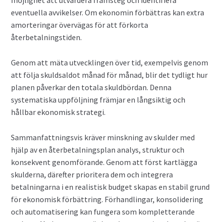
möjlighet att utvärdera framsteg och identifiera
eventuella avvikelser. Om ekonomin förbättras kan extra
amorteringar övervägas för att förkorta
återbetalningstiden.
Genom att mäta utvecklingen över tid, exempelvis genom
att följa skuldsaldot månad för månad, blir det tydligt hur
planen påverkar den totala skuldbördan. Denna
systematiska uppföljning främjar en långsiktig och
hållbar ekonomisk strategi.
Sammanfattningsvis kräver minskning av skulder med
hjälp av en återbetalningsplan analys, struktur och
konsekvent genomförande. Genom att först kartlägga
skulderna, därefter prioritera dem och integrera
betalningarna i en realistisk budget skapas en stabil grund
för ekonomisk förbättring. Förhandlingar, konsolidering
och automatisering kan fungera som kompletterande