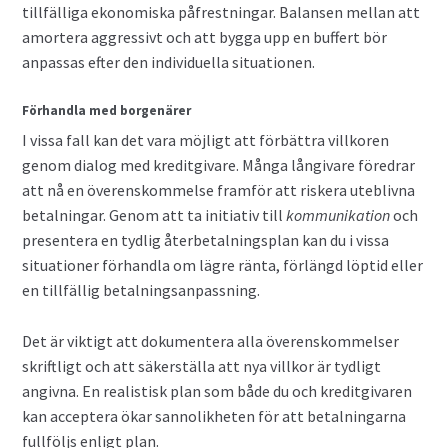
tillfälliga ekonomiska påfrestningar. Balansen mellan att
amortera aggressivt och att bygga upp en buffert bör
anpassas efter den individuella situationen.
Förhandla med borgenärer
I vissa fall kan det vara möjligt att förbättra villkoren
genom dialog med kreditgivare. Många långivare föredrar
att nå en överenskommelse framför att riskera uteblivna
betalningar. Genom att ta initiativ till
kommunikation
och
presentera en tydlig återbetalningsplan kan du i vissa
situationer förhandla om lägre ränta, förlängd löptid eller
en tillfällig betalningsanpassning.
Det är viktigt att dokumentera alla överenskommelser
skriftligt och att säkerställa att nya villkor är tydligt
angivna. En realistisk plan som både du och kreditgivaren
kan acceptera ökar sannolikheten för att betalningarna
fullföljs enligt plan.