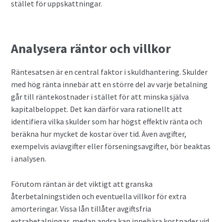
stället för uppskattningar.
Analysera räntor och villkor
Räntesatsen är en central faktor i skuldhantering. Skulder
med hög ränta innebär att en större del av varje betalning
går till räntekostnader i stället för att minska själva
kapitalbeloppet. Det kan därför vara rationellt att
identifiera vilka skulder som har högst effektiv ränta och
beräkna hur mycket de kostar över tid. Även avgifter,
exempelvis aviavgifter eller förseningsavgifter, bör beaktas
i analysen.
Förutom räntan är det viktigt att granska
återbetalningstiden och eventuella villkor för extra
amorteringar. Vissa lån tillåter avgiftsfria
extrabetalningar, medan andra kan innebära kostnader vid