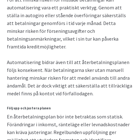
automatisering vara ett praktiskt verktyg. Genom att
ställa in autogiro eller stående överföringar säkerställs
att betalningar genomförs i tid varje månad. Detta
minskar risken för förseningsavgifter och
betalningsanmärkningar, vilket i sin tur kan påverka
framtida kreditmöjligheter.
Automatisering bidrar även till att återbetalningsplanen
följs konsekvent. När betalningarna sker utan manuell
hantering minskar risken för att medel används till andra
ändamål. Det är dock viktigt att säkerställa att tillräckliga
medel finns på kontot vid förfallodagen.
Följ upp och justera planen
En återbetalningsplan bör inte betraktas som statisk.
Förändringar i inkomst, ränteläge eller levnadskostnader
kan kräva justeringar. Regelbunden uppföljning ger