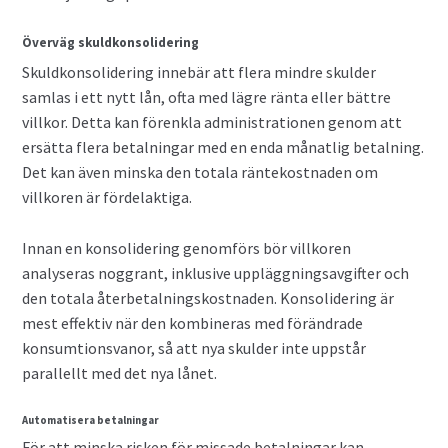
Överväg skuldkonsolidering
Skuldkonsolidering innebär att flera mindre skulder
samlas i ett nytt lån, ofta med lägre ränta eller bättre
villkor. Detta kan förenkla administrationen genom att
ersätta flera betalningar med en enda månatlig betalning.
Det kan även minska den totala räntekostnaden om
villkoren är fördelaktiga.
Innan en konsolidering genomförs bör villkoren
analyseras noggrant, inklusive uppläggningsavgifter och
den totala återbetalningskostnaden. Konsolidering är
mest effektiv när den kombineras med förändrade
konsumtionsvanor, så att nya skulder inte uppstår
parallellt med det nya lånet.
Automatisera betalningar
För att minska risken för missade betalningar kan