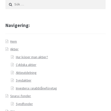
Sök
efter:
Navigering:
Hem
Aktier
Hur köper man aktier?
Cykliska aktier
Aktieutdelning
Syndaktier
Investera i snabblåneföretag
Spara i fonder
Syndfonder