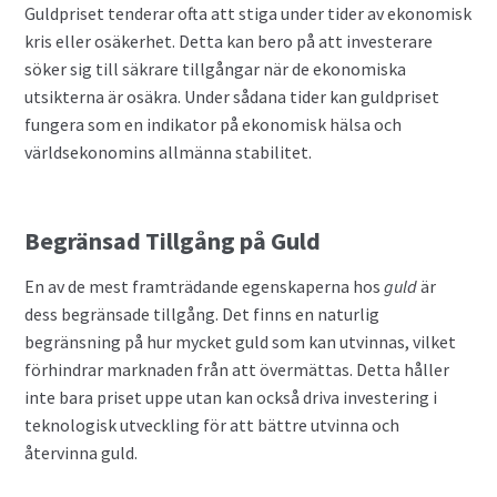
Guldpriset tenderar ofta att stiga under tider av ekonomisk
kris eller osäkerhet. Detta kan bero på att investerare
söker sig till säkrare tillgångar när de ekonomiska
utsikterna är osäkra. Under sådana tider kan guldpriset
fungera som en indikator på ekonomisk hälsa och
världsekonomins allmänna stabilitet.
Begränsad Tillgång på Guld
En av de mest framträdande egenskaperna hos
guld
är
dess begränsade tillgång. Det finns en naturlig
begränsning på hur mycket guld som kan utvinnas, vilket
förhindrar marknaden från att övermättas. Detta håller
inte bara priset uppe utan kan också driva investering i
teknologisk utveckling för att bättre utvinna och
återvinna guld.