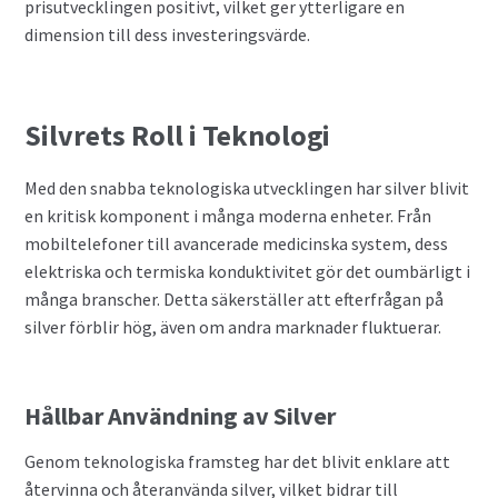
prisutvecklingen positivt, vilket ger ytterligare en
dimension till dess investeringsvärde.
Silvrets Roll i Teknologi
Med den snabba teknologiska utvecklingen har silver blivit
en kritisk komponent i många moderna enheter. Från
mobiltelefoner till avancerade medicinska system, dess
elektriska och termiska konduktivitet gör det oumbärligt i
många branscher. Detta säkerställer att efterfrågan på
silver förblir hög, även om andra marknader fluktuerar.
Hållbar Användning av Silver
Genom teknologiska framsteg har det blivit enklare att
återvinna och återanvända silver, vilket bidrar till