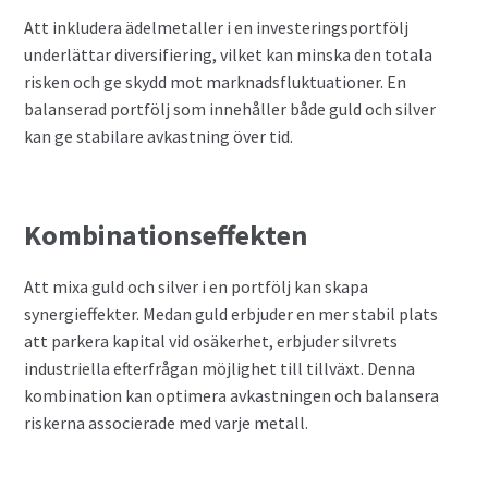
Att inkludera ädelmetaller i en investeringsportfölj
underlättar diversifiering, vilket kan minska den totala
risken och ge skydd mot marknadsfluktuationer. En
balanserad portfölj som innehåller både guld och silver
kan ge stabilare avkastning över tid.
Kombinationseffekten
Att mixa guld och silver i en portfölj kan skapa
synergieffekter. Medan guld erbjuder en mer stabil plats
att parkera kapital vid osäkerhet, erbjuder silvrets
industriella efterfrågan möjlighet till tillväxt. Denna
kombination kan optimera avkastningen och balansera
riskerna associerade med varje metall.