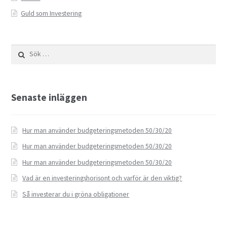
Guld som Investering
Sök
efter:
Senaste inläggen
Hur man använder budgeteringsmetoden 50/30/20
Hur man använder budgeteringsmetoden 50/30/20
Hur man använder budgeteringsmetoden 50/30/20
Vad är en investeringshorisont och varför är den viktig?
Så investerar du i gröna obligationer