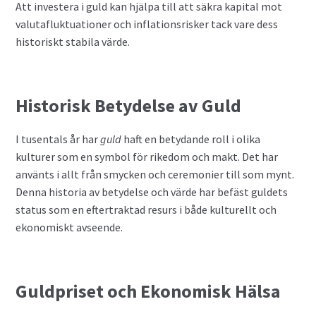
Att investera i guld kan hjälpa till att säkra kapital mot
Valutahandel med hävstång
valutafluktuationer och inflationsrisker tack vare dess
historiskt stabila värde.
Historisk Betydelse av Guld
I tusentals år har
guld
haft en betydande roll i olika
kulturer som en symbol för rikedom och makt. Det har
använts i allt från smycken och ceremonier till som mynt.
Denna historia av betydelse och värde har befäst guldets
status som en eftertraktad resurs i både kulturellt och
ekonomiskt avseende.
Guldpriset och Ekonomisk Hälsa