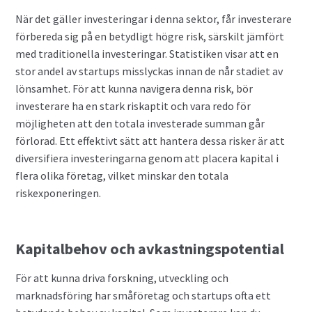
När det gäller investeringar i denna sektor, får investerare
förbereda sig på en betydligt högre risk, särskilt jämfört
med traditionella investeringar. Statistiken visar att en
stor andel av startups misslyckas innan de når stadiet av
lönsamhet. För att kunna navigera denna risk, bör
investerare ha en stark riskaptit och vara redo för
möjligheten att den totala investerade summan går
förlorad. Ett effektivt sätt att hantera dessa risker är att
diversifiera investeringarna genom att placera kapital i
flera olika företag, vilket minskar den totala
riskexponeringen.
Kapitalbehov och avkastningspotential
För att kunna driva forskning, utveckling och
marknadsföring har småföretag och startups ofta ett