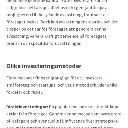
betydande behov av kapital. Som investerare kan du
tillgodose detta kapitalbehov och i gengäld åtnjuta
möjligheten till betydande avkastning, förutsatt att
företaget lyckas. Dock kan avkastningens storlek och den
tidsperiod det tar för företaget att generera denna
avkastning, variera kraftigt beroende på företagets
bransch och specifika förutsättningar.
Olika investeringsmetoder
Flera metoder finns tillgängliga för att investera i
småföretag och startups, och varje metod erbjuder unika
fördelar och risker.
Direktinvesteringar:
En populär metod är att direkt köpa
aktier från företaget. Genom denna metod kan investerare
bli delägare och eventuellt få inflytande över strategiska