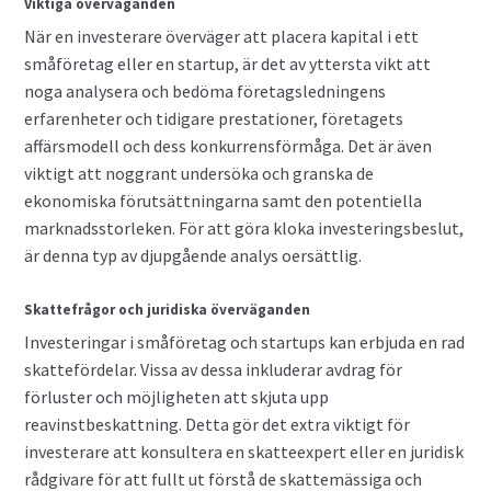
Viktiga överväganden
När en investerare överväger att placera kapital i ett
småföretag eller en startup, är det av yttersta vikt att
noga analysera och bedöma företagsledningens
erfarenheter och tidigare prestationer, företagets
affärsmodell och dess konkurrensförmåga. Det är även
viktigt att noggrant undersöka och granska de
ekonomiska förutsättningarna samt den potentiella
marknadsstorleken. För att göra kloka investeringsbeslut,
är denna typ av djupgående analys oersättlig.
Skattefrågor och juridiska överväganden
Investeringar i småföretag och startups kan erbjuda en rad
skattefördelar. Vissa av dessa inkluderar avdrag för
förluster och möjligheten att skjuta upp
reavinstbeskattning. Detta gör det extra viktigt för
investerare att konsultera en skatteexpert eller en juridisk
rådgivare för att fullt ut förstå de skattemässiga och