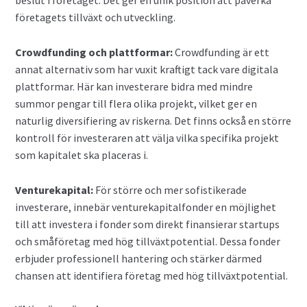
beslut i företaget. Det ger en unik position att påverka
företagets tillväxt och utveckling.
Crowdfunding och plattformar:
Crowdfunding är ett
annat alternativ som har vuxit kraftigt tack vare digitala
plattformar. Här kan investerare bidra med mindre
summor pengar till flera olika projekt, vilket ger en
naturlig diversifiering av riskerna. Det finns också en större
kontroll för investeraren att välja vilka specifika projekt
som kapitalet ska placeras i.
Venturekapital:
För större och mer sofistikerade
investerare, innebär venturekapitalfonder en möjlighet
till att investera i fonder som direkt finansierar startups
och småföretag med hög tillväxtpotential. Dessa fonder
erbjuder professionell hantering och stärker därmed
chansen att identifiera företag med hög tillväxtpotential.