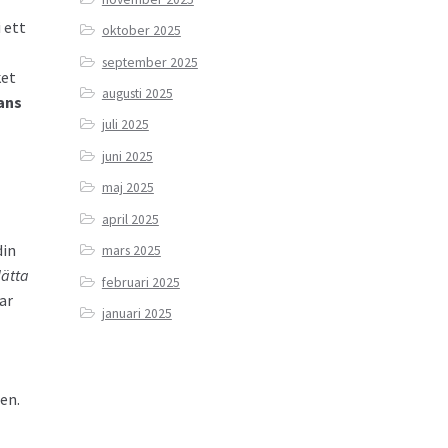
 ett
oktober 2025
september 2025
ket
augusti 2025
lans
juli 2025
juni 2025
maj 2025
april 2025
din
mars 2025
lätta
februari 2025
ar
januari 2025
en.