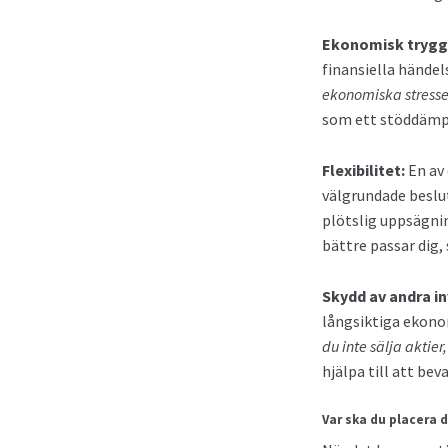
Ekonomisk trygg
finansiella händels
ekonomiska stresse
som ett stöddämpa
Flexibilitet:
En av 
välgrundade beslut
plötslig uppsägnin
bättre passar dig,
Skydd av andra in
långsiktiga ekon
du inte sälja aktier
hjälpa till att beva
Var ska du placera 