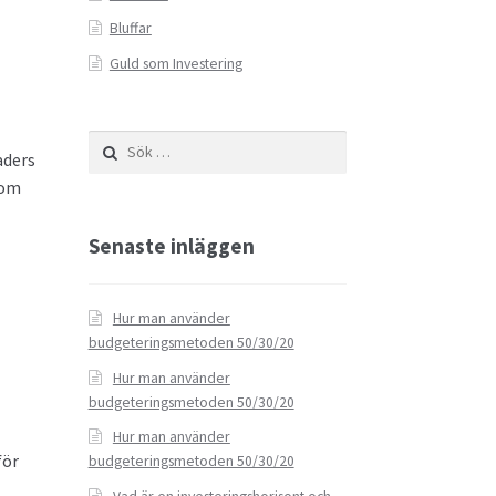
Bluffar
Guld som Investering
Sök
aders
efter:
som
Senaste inläggen
Hur man använder
budgeteringsmetoden 50/30/20
Hur man använder
budgeteringsmetoden 50/30/20
Hur man använder
för
budgeteringsmetoden 50/30/20